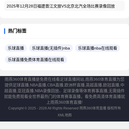
2025年12月28日福建晋江文旅VS北京北汽全场比赛录像回放
热门标签
乐球直播
乐球直播(无插件)nba
乐球直播nba在线观看
乐球直播免费体育直播在线观看
雨燕360体育直播是免费在线看足球直播网站,雨燕360体育直播为您
提供足球直播,NBA直播,CBA直播,欧洲杯直播,英超直播,欧冠直播,中
超直播,亚冠直播,NBA录像回放、足球录像等体育赛事直播,无需插件
就能免费观看全世界最热门的体育赛事直播，看免费高清体育直播就
上雨燕360体育直播!
Copyright © 2025 - 2026 All Rights Reserved
雨燕360体育直播
版权所有
XML地图