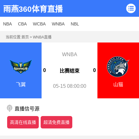
雨燕360体育直播
NBA
CBA
WCBA
WNBA
NBL
当前位置:
首页
>
WNBA直播
WNBA
0
0
比赛结束
飞翼
山猫
05-15 08:00:00
直播信号源
高清在线直播
超清免费直播