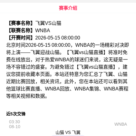
赛事介绍
【赛事名称】
飞翼VS山猫
【联赛名称】
WNBA
【开赛时间】
2026-05-15 08:00:00
北京时间2026-05-15 08:00:00，WNBA的一场精彩对决即
将上演——飞翼迎战山猫。【飞翼vs山猫直播】将准时免
费在线放出，对于热爱WNBA的球迷们来说，这无疑是一
场不容错过的盛宴。为避免错过【飞翼vs山猫直播】，建
议您提前收藏本页面。本站还特意为您汇总了飞翼、山猫
近期比赛回放，相关资讯，此外，您在本站还可以看到其
他篮球比赛直播、WNBA回放、WNBA集锦、WNBA赛程
等相关视频和数据。
近5次交锋
03:30
WNBA
08-10
山猫 VS 飞翼