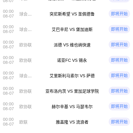
08-07
谊
00:00
即将开始
球会友
突尼斯希望 VS 圣佩德鲁
08-07
谊
00:00
即将开始
球会友
艾巴辛尼 VS 堡加迪斯
08-07
谊
00:00
即将开始
欧协联
派德 VS 维也纳快速
08-07
00:00
即将开始
欧协联
诺亚FC VS 锡永
08-07
00:00
即将开始
球会友
艾里斯利马索尔 VS 萨德
08-07
谊
00:00
即将开始
欧协联
亚布洛内茨 VS 里加足球学院
08-07
00:00
即将开始
欧协联
赫尔辛基 VS 马瑟韦尔
08-07
00:00
即将开始
欧联
雅盖隆 VS 流浪者
08-07