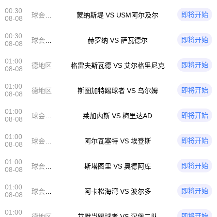
00:30
即将开始
球会友
蒙纳斯堤 VS USM阿尔及尔
08-08
谊
00:30
即将开始
球会友
赫罗纳 VS 萨瓦德尔
08-08
谊
01:00
即将开始
德地区
格雷夫斯瓦德 VS 艾尔格里尼克
08-08
01:00
即将开始
德地区
斯图加特踢球者 VS 乌尔姆
08-08
01:00
即将开始
球会友
莱加内斯 VS 梅里达AD
08-08
谊
01:00
即将开始
球会友
阿尔瓦塞特 VS 埃登斯
08-08
谊
01:00
即将开始
球会友
斯塔图里 VS 奥德阿库
08-08
谊
01:00
即将开始
球会友
阿卡松海湾 VS 波尔多
08-08
谊
01:00
即将开始
德地区
艾默当踢球者 VS 汉堡二队