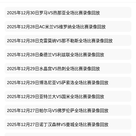
2025年12月30日罗马VS热那亚全场比赛录像回放
2025年12月28日AC米兰VS维罗纳全场比赛录像回放
2025年12月28日克雷莫纳VS那不勒斯全场比赛录像回放
2025年12月28日桑德兰VS利兹联全场比赛录像回放
2025年12月29日水晶宫VS热刺全场比赛录像回放
2025年12月29日博洛尼亚VS萨索洛全场比赛录像回放
2025年12月29日亚特兰大VS国米全场比赛录像回放
2025年12月27日帕尔马VS佛罗伦萨全场比赛录像回放
2025年12月27日诺丁汉森林VS曼城全场比赛录像回放