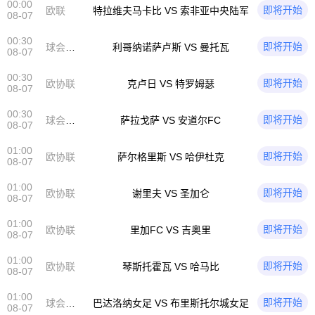
00:00
即将开始
欧联
特拉维夫马卡比 VS 索非亚中央陆军
08-07
00:30
即将开始
球会友
利哥纳诺萨卢斯 VS 曼托瓦
08-07
谊
00:30
即将开始
欧协联
克卢日 VS 特罗姆瑟
08-07
00:30
即将开始
球会友
萨拉戈萨 VS 安道尔FC
08-07
谊
01:00
即将开始
欧协联
萨尔格里斯 VS 哈伊杜克
08-07
01:00
即将开始
欧协联
谢里夫 VS 圣加仑
08-07
01:00
即将开始
欧协联
里加FC VS 吉奥里
08-07
01:00
即将开始
欧协联
琴斯托霍瓦 VS 哈马比
08-07
01:00
即将开始
球会友
巴达洛纳女足 VS 布里斯托尔城女足
08-07