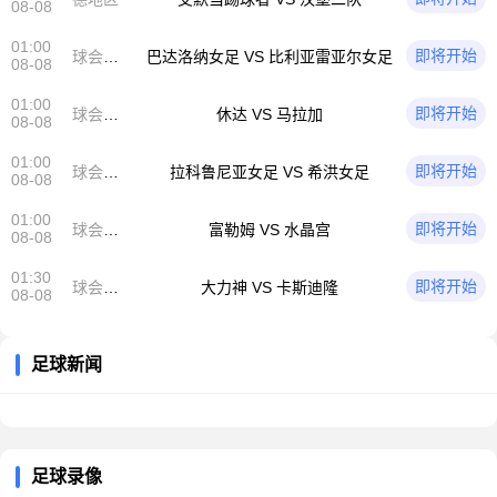
08-08
01:00
即将开始
球会友
巴达洛纳女足 VS 比利亚雷亚尔女足
08-08
谊
01:00
即将开始
球会友
休达 VS 马拉加
08-08
谊
01:00
即将开始
球会友
拉科鲁尼亚女足 VS 希洪女足
08-08
谊
01:00
即将开始
球会友
富勒姆 VS 水晶宫
08-08
谊
01:30
即将开始
球会友
大力神 VS 卡斯迪隆
08-08
谊
足球新闻
足球录像