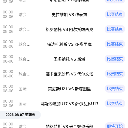
08-06
谊
00:00
比赛结束
球会友
史拉维加 VS 维泰兹
08-06
谊
00:00
比赛结束
球会友
格罗瑟托 VS 阿尔托帕西奥
08-06
谊
00:00
比赛结束
球会友
铁达杜利斯 VS KF奥里库
08-06
谊
00:00
比赛结束
球会友
圣多纳托 VS 斯堪
08-06
谊
00:00
比赛结束
球会友
福卡宝来沙玛 VS 代尔文塔
08-06
谊
00:00
比赛结束
国际友
突尼斯U21 VS 斯塔图里
08-06
谊
00:00
比赛结束
国际友
哥斯达黎加U17 VS 萨尔瓦多U17
08-06
谊
2026-08-07 星期五
00:00
即将开始
球会友
帕格特斯 VS 米兰奴俱乐部