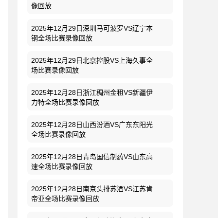
像回放
2025年12月29日深圳马可波罗VS辽宁本
钢全场比赛录像回放
2025年12月29日北京控股VS上海久事全
场比赛录像回放
2025年12月28日浙江稠州金租VS新疆伊
力特全场比赛录像回放
2025年12月28日山西汾酒VS广东东阳光
全场比赛录像回放
2025年12月28日青岛国信制药VS山东高
速全场比赛录像回放
2025年12月28日南京头排苏酒VS江苏肯
帝亚全场比赛录像回放