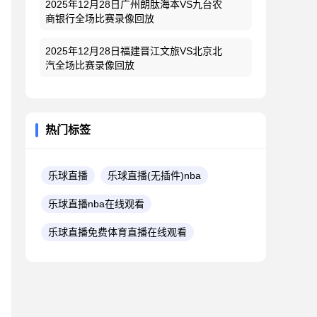
2025年12月28日广州朗肽海本VS九台农
商银行全场比赛录像回放
2025年12月28日福建晋江文旅VS北京北
汽全场比赛录像回放
热门标签
乐球直播
乐球直播(无插件)nba
乐球直播nba在线观看
乐球直播免费体育直播在线观看