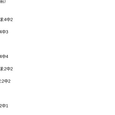
在前）
球:4中2
4中3
4中4
球:2中2
:2中2
2中1