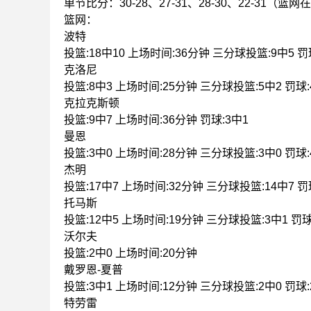
单节比分：30-28、27-31、28-30、22-31（篮网
篮网：
波特
投篮:18中10 上场时间:36分钟 三分球投篮:9中5 罚
克洛尼
投篮:8中3 上场时间:25分钟 三分球投篮:5中2 罚球:
克拉克斯顿
投篮:9中7 上场时间:36分钟 罚球:3中1
曼恩
投篮:3中0 上场时间:28分钟 三分球投篮:3中0 罚球:
杰明
投篮:17中7 上场时间:32分钟 三分球投篮:14中7 罚
托马斯
投篮:12中5 上场时间:19分钟 三分球投篮:3中1 罚球
沃尔夫
投篮:2中0 上场时间:20分钟
戴罗恩-夏普
投篮:3中1 上场时间:12分钟 三分球投篮:2中0 罚球:
特劳雷