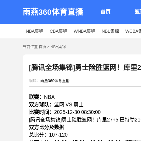
雨燕360体育直播
首页
篮
NBA集锦
CBA集锦
WNBA集锦
NBL集锦
WCBA
当前位置:
首页
>
NBA集锦
[腾讯全场集锦]勇士险胜篮网！库里27+5
编辑：
雨燕360体育直播
联赛：
NBA
双方球队：
篮网 VS 勇士
比赛时间：
2025-12-30 08:30:00
[腾讯全场集锦]勇士险胜篮网！库里27+5 巴特勒21+5
双方比分及数据
总比分：107-120