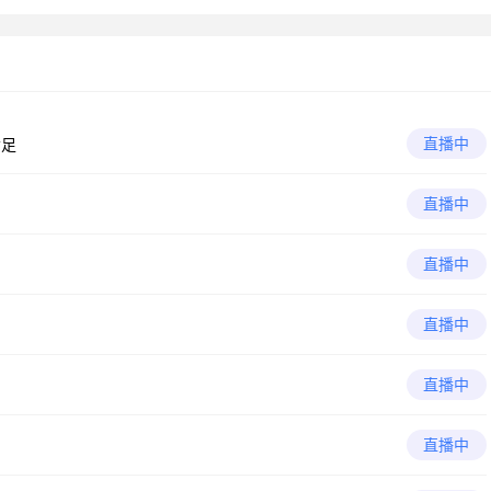
直播中
女足
直播中
直播中
直播中
直播中
直播中