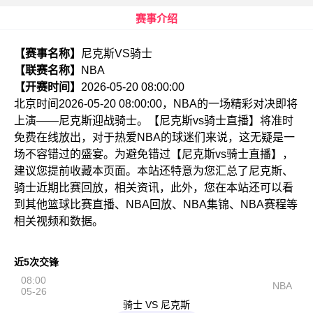
赛事介绍
【赛事名称】
尼克斯VS骑士
【联赛名称】
NBA
【开赛时间】
2026-05-20 08:00:00
北京时间2026-05-20 08:00:00，NBA的一场精彩对决即将
上演——尼克斯迎战骑士。【尼克斯vs骑士直播】将准时
免费在线放出，对于热爱NBA的球迷们来说，这无疑是一
场不容错过的盛宴。为避免错过【尼克斯vs骑士直播】，
建议您提前收藏本页面。本站还特意为您汇总了尼克斯、
骑士近期比赛回放，相关资讯，此外，您在本站还可以看
到其他篮球比赛直播、NBA回放、NBA集锦、NBA赛程等
相关视频和数据。
近5次交锋
08:00
NBA
05-26
骑士 VS 尼克斯