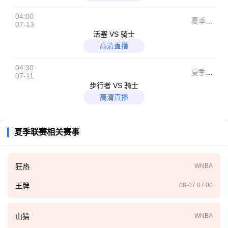
04:00
夏季联
07-13
赛
活塞 VS 骑士
高清直播
04:30
夏季联
07-11
赛
步行者 VS 骑士
高清直播
夏季联赛相关赛事
狂热
WNBA
王牌
08-07 07:00
山猫
WNBA