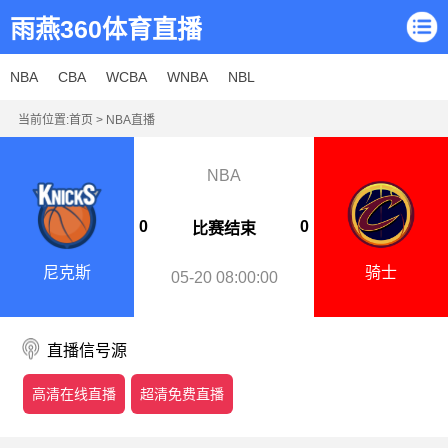
雨燕360体育直播
NBA
CBA
WCBA
WNBA
NBL
当前位置:
首页
>
NBA直播
NBA
0
0
比赛结束
尼克斯
骑士
05-20 08:00:00
直播信号源
高清在线直播
超清免费直播